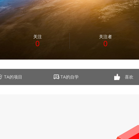
关注
关注者
0
0
TA的项目
TA的自学
喜欢