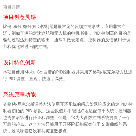
项目详情
项目创意灵感
比例-积分-微分(PID)控制器是最常见的反馈控制形式，应用非常广
泛，例如车辆的定速巡航和无人机的电机 控制。PID 控制器的目的是
驱动过程达到特定的输出，通常叫做设定点。控制器的反馈被用于调
节和优化对过 程的控制。
设计特色创新
本项目使用Moku:Go 自带的PID控制器并采用齐格勒-尼克尔斯方法进
行 PID 调整，直观，快速，高效。
系统原理功能
齐格勒-尼克尔斯调整方法使用开环系统的瞬态阶跃响应来确定 PID 控
制器初始的 PID 参数。这些数值并不能很好地适配每个系统，控制器
也需要后续进行验证和调整。但是，它为大多数控制系统提供了一个
可靠的起点。这个方法只能用于开环阶跃响应类似于 S 形曲线的系
统，这意味着它没有共轭复数极点。