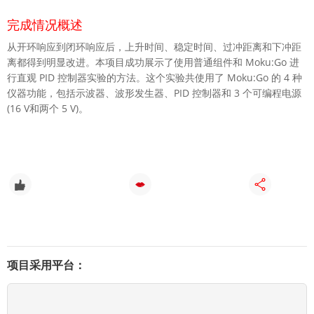
完成情况概述
从开环响应到闭环响应后，上升时间、稳定时间、过冲距离和下冲距
离都得到明显改进。本项目成功展示了使用普通组件和 Moku:Go 进
行直观 PID 控制器实验的方法。这个实验共使用了 Moku:Go 的 4 种
仪器功能，包括示波器、波形发生器、PID 控制器和 3 个可编程电源
(16 V和两个 5 V)。
0
0
项目采用平台：