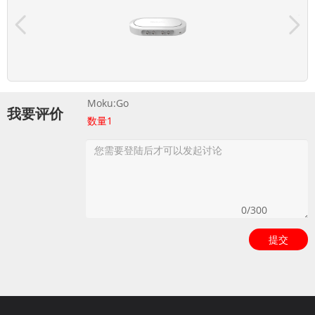
Moku:Go
我要评价
数量
1
提交