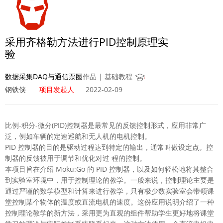
采用齐格勒方法进行PID控制原理实
验
数据采集DAQ与通信票圈
作品 | 基础教程
钢铁侠
项目发起人
2022-02-09
比例-积分-微分(PID)控制器是最常见的反馈控制形式，应用非常广
泛，例如车辆的定速巡航和无人机的电机控制。
PID 控制器的目的是驱动过程达到特定的输出，通常叫做设定点。控
制器的反馈被用于调节和优化对过 程的控制。
本项目旨在介绍 Moku:Go 的 PID 控制器，以及如何轻松地将其整合
到实验室环境中，用于控制理论的教学。一般来说，控制理论主要是
通过严谨的数学模型和计算来进行教学，只有极少数实验室会带领课
堂控制某个物体的温度或直流电机的速度。这份应用说明介绍了一种
控制理论教学的新方法，采用更为直观的组件帮助学生更好地将课堂