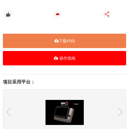
0
0
下载代码
操作指南
项目采用平台：