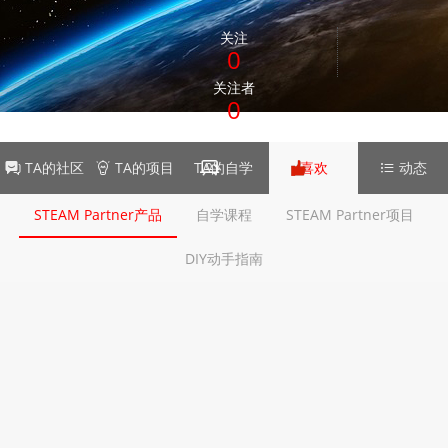
关注
0
关注者
0
TA的社区
TA的项目
TA的自学
喜欢
动态
STEAM Partner产品
自学课程
STEAM Partner项目
DIY动手指南